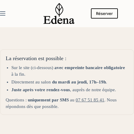
Passer
au
contenu
Réserver
La réservation est possible :
Sur le site (ci-dessous)
avec empreinte bancaire obligatoire
à la fin.
Directement au salon
du mardi au jeudi, 17h–19h
.
Juste après votre rendez-vous
, auprès de notre équipe.
Questions :
uniquement par SMS
au
07 67 51 85 41
. Nous
répondons dès que possible.