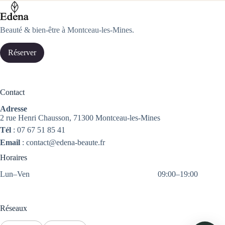
Beauté & bien-être à Montceau-les-Mines.
Réserver
Contact
Adresse
2 rue Henri Chausson, 71300 Montceau-les-Mines
Tél
:
07 67 51 85 41
Email
:
contact@edena-beaute.fr
Horaires
Lun–Ven
09:00–19:00
Réseaux