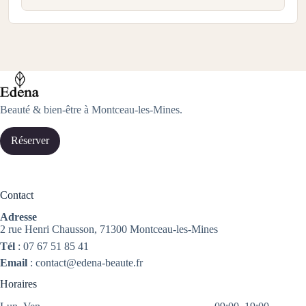
Beauté & bien-être à Montceau-les-Mines.
Réserver
Contact
Adresse
2 rue Henri Chausson, 71300 Montceau-les-Mines
Tél
:
07 67 51 85 41
Email
:
contact@edena-beaute.fr
Horaires