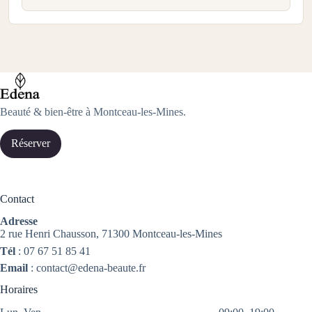
Beauté & bien-être à Montceau-les-Mines.
Réserver
Contact
Adresse
2 rue Henri Chausson, 71300 Montceau-les-Mines
Tél
:
07 67 51 85 41
Email
:
contact@edena-beaute.fr
Horaires