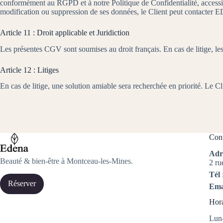
conformément au RGPD et à notre Politique de Confidentialité, accessib
modification ou suppression de ses données, le Client peut contacter
Article 11 : Droit applicable et Juridiction
Les présentes CGV sont soumises au droit français. En cas de litige, 
Article 12 : Litiges
En cas de litige, une solution amiable sera recherchée en priorité. Le Cl
Cont
Adr
Beauté & bien-être à Montceau-les-Mines.
2 ru
Tél
Réserver
Ema
Hora
Lun