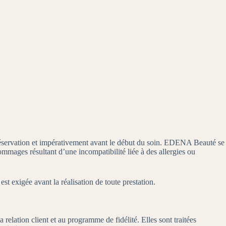
la réservation et impérativement avant le début du soin. EDENA Beauté se
ommages résultant d’une incompatibilité liée à des allergies ou
st exigée avant la réalisation de toute prestation.
 relation client et au programme de fidélité. Elles sont traitées