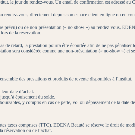
titut, le jour du rendez-vous. Un email de confirmation est adressé au Cl
 rendez-vous, directement depuis son espace client en ligne ou en contac
aire prévu) ou de non-présentation (« no-show ») au rendez-vous, EDEN
lors de la réservation.
s de retard, la prestation pourra être écourtée afin de ne pas pénaliser
prestation sera considérée comme une non-présentation (« no-show ») et
semble des prestations et produits de revente disponibles à l’institut.
leur date d’achat.
, jusqu’à épuisement du solde.
oursables, y compris en cas de perte, vol ou dépassement de la date de 
toutes taxes comprises (TTC). EDENA Beauté se réserve le droit de modif
la réservation ou de l’achat.