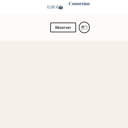
Connexion
0,00
€
Panier
d’achat
Réserver