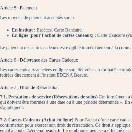
Article 5 : Paiement
Les moyens de paiement acceptés sont :
En institut :
Espèces, Carte Bancaire.
En ligne (pour l’achat de cartes cadeaux) :
Carte Bancaire (via
Le paiement des cartes cadeaux est exigible immédiatement à la commande. 
Article 6 : Délivrance des Cartes Cadeaux
Les cartes cadeaux achetées en ligne sont délivrées au format électroni
retirées directement à l’institut EDENA Beauté.
Article 7 : Droit de Rétractation
7.1. Prestations de service (Réservations de soins)
Conformément à l’a
qui doivent être fournies à une date ou à une période déterminée ». En c
s’appliquent.
7.2. Cartes Cadeaux (Achat en ligne)
Pour l’achat d’une carte cade
confirmation pour exercer son droit de rétractation. Ce droit s’applique
email à contact@edena-beaute.fr. Le remboursement sera effectué par l