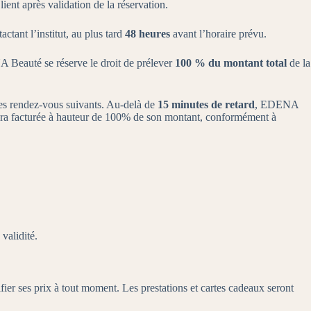
ient après validation de la réservation.
tant l’institut, au plus tard
48 heures
avant l’horaire prévu.
A Beauté se réserve le droit de prélever
100 % du montant total
de la
 les rendez-vous suivants. Au-delà de
15 minutes de retard
, EDENA
 sera facturée à hauteur de 100% de son montant, conformément à
validité.
ier ses prix à tout moment. Les prestations et cartes cadeaux seront