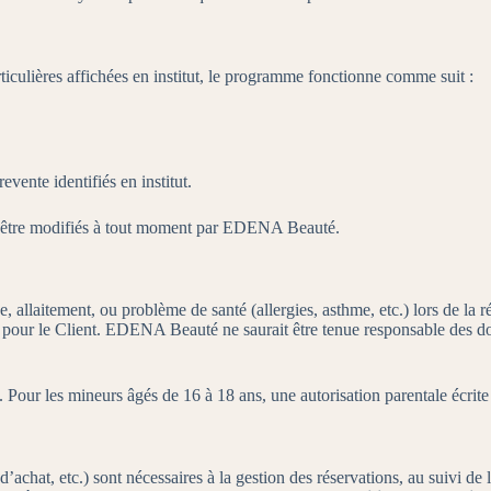
ulières affichées en institut, le programme fonctionne comme suit :
evente identifiés en institut.
t être modifiés à tout moment par EDENA Beauté.
se, allaitement, ou problème de santé (allergies, asthme, etc.) lors de 
uée pour le Client. EDENA Beauté ne saurait être tenue responsable des d
Pour les mineurs âgés de 16 à 18 ans, une autorisation parentale écrite e
chat, etc.) sont nécessaires à la gestion des réservations, au suivi de la