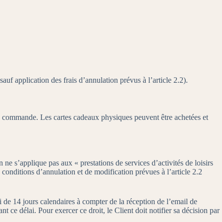
uf application des frais d’annulation prévus à l’article 2.2).
e la commande. Les cartes cadeaux physiques peuvent être achetées et
e s’applique pas aux « prestations de services d’activités de loisirs
 conditions d’annulation et de modification prévues à l’article 2.2
ai de 14 jours calendaires à compter de la réception de l’email de
ant ce délai. Pour exercer ce droit, le Client doit notifier sa décision par