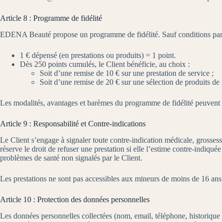
Article 8 : Programme de fidélité
EDENA Beauté propose un programme de fidélité. Sauf conditions partic
1 € dépensé (en prestations ou produits) = 1 point.
Dès 250 points cumulés, le Client bénéficie, au choix :
Soit d’une remise de 10 € sur une prestation de service ;
Soit d’une remise de 20 € sur une sélection de produits de r
Les modalités, avantages et barèmes du programme de fidélité peuven
Article 9 : Responsabilité et Contre-indications
Le Client s’engage à signaler toute contre-indication médicale, grosses
réserve le droit de refuser une prestation si elle l’estime contre-indiq
problèmes de santé non signalés par le Client.
Les prestations ne sont pas accessibles aux mineurs de moins de 16 ans. 
Article 10 : Protection des données personnelles
Les données personnelles collectées (nom, email, téléphone, historique d’a