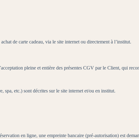
hat de carte cadeau, via le site internet ou directement à l’institut.
’acceptation pleine et entière des présentes CGV par le Client, qui reco
pa, etc.) sont décrites sur le site internet et/ou en institut.
réservation en ligne, une empreinte bancaire (pré-autorisation) est dema