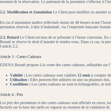
moment de la réservation. Le paiement de la prestation s’effectue à l’ins
2.2. Modification et Annulation
Le Client peut modifier ou annuler son
En cas d’annulation tardive (effectuée moins de 48 heures avant l’hor
prestation réservée, à titre d’indemnité, via l’empreinte bancaire fournie 
2.3. Retard
Le Client est tenu de se présenter à l’heure convenue. En ca
Beauté se réserve le droit d’annuler le rendez-vous. Dans ce cas, la 
l’article 2.2.
Article 3 : Cartes Cadeaux
EDENA Beauté propose à la vente des cartes cadeaux, utilisables sur l’en
Validité :
Les cartes cadeaux sont valables
12 mois
à compter de 
Utilisation :
Elles peuvent être utilisées en une ou plusieurs fois
Conditions :
Les cartes cadeaux ne sont ni échangeables, ni remb
Article 4 : Prix
Les prix des prestations et des cartes cadeaux sont affichés en euros, 
facturés sur la base des tarifs en vigueur au moment de la validation de 