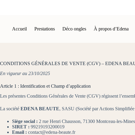
Passer
au
contenu
Accueil
Prestations
Déco ongles
À propos d’Edena
CONDITIONS GÉNÉRALES DE VENTE (CGV) – EDENA BEA
En vigueur au 23/10/2025
Article 1 : Identification et Champ d’application
Les présentes Conditions Générales de Vente (CGV) régissent l’ensemble
La société
EDENA BEAUTE
, SASU (Société par Actions Simplifiée
Siège social :
2 rue Henri Chausson, 71300 Montceau-les-Mines
SIRET :
99219193200019
Email :
contact@edena-beaute.fr